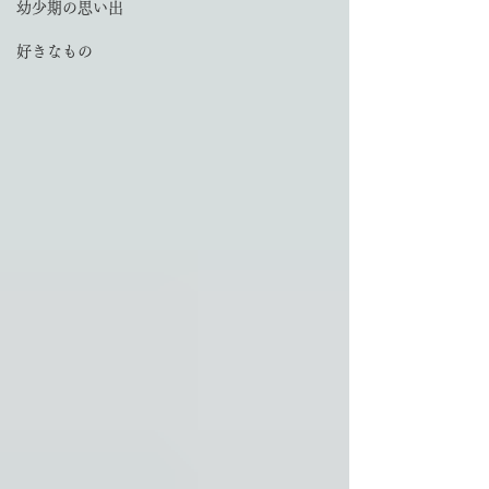
幼少期の思い出
好きなもの