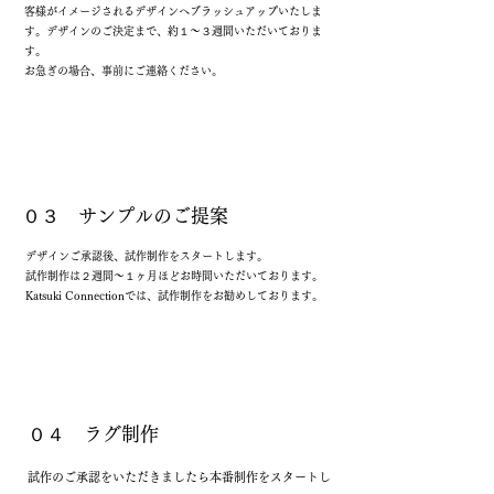
客様がイメージされるデザインへブラッシュアップいたしま
す。​デザインのご決定まで、約１〜３週間いただいておりま
す。
お急ぎの場合、事前にご連絡ください。
０３ サンプルのご提案
デザインご承認後、試作制作をスタートします。
試作制作は２週間〜１ヶ月ほどお時間いただいております。
Katsuki Connectionでは、試作制作をお勧めしております。
０４ ラグ制作
試作のご承認をいただきましたら本番制作をスタートし