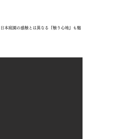
の日本庭園の感触とは異なる『触り心地』も魅