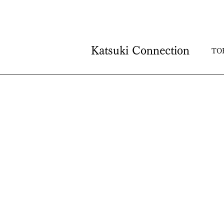
Katsuki Connection
TO