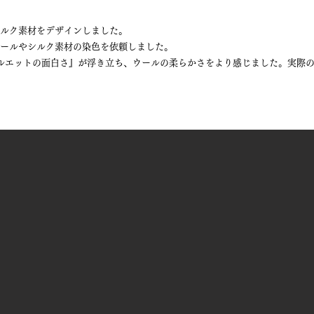
シルク素材をデザインしました。
て、ウールやシルク素材の染色を依頼しました。
ルエットの面白さ』が浮き立ち、ウールの柔らかさをより感じました。実際